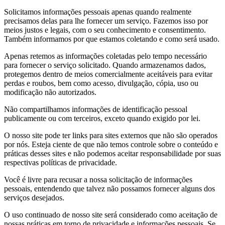
Solicitamos informações pessoais apenas quando realmente
precisamos delas para lhe fornecer um serviço. Fazemos isso por
meios justos e legais, com o seu conhecimento e consentimento.
Também informamos por que estamos coletando e como será usado.
Apenas retemos as informações coletadas pelo tempo necessário
para fornecer o serviço solicitado. Quando armazenamos dados,
protegemos dentro de meios comercialmente aceitáveis ​​para evitar
perdas e roubos, bem como acesso, divulgação, cópia, uso ou
modificação não autorizados.
Não compartilhamos informações de identificação pessoal
publicamente ou com terceiros, exceto quando exigido por lei.
O nosso site pode ter links para sites externos que não são operados
por nós. Esteja ciente de que não temos controle sobre o conteúdo e
práticas desses sites e não podemos aceitar responsabilidade por suas
respectivas políticas de privacidade.
Você é livre para recusar a nossa solicitação de informações
pessoais, entendendo que talvez não possamos fornecer alguns dos
serviços desejados.
O uso continuado de nosso site será considerado como aceitação de
nossas práticas em torno de privacidade e informações pessoais. Se