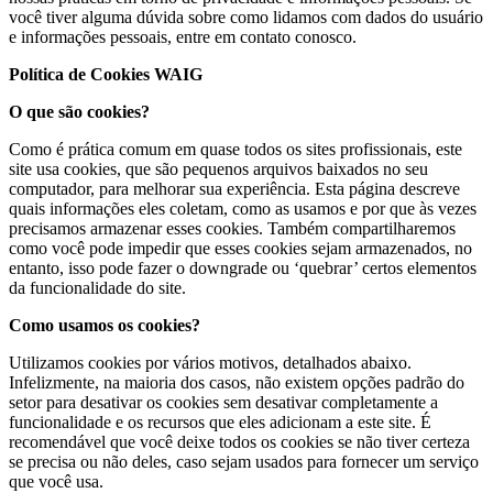
você tiver alguma dúvida sobre como lidamos com dados do usuário
e informações pessoais, entre em contato conosco.
Política de Cookies WAIG
O que são cookies?
Como é prática comum em quase todos os sites profissionais, este
site usa cookies, que são pequenos arquivos baixados no seu
computador, para melhorar sua experiência. Esta página descreve
quais informações eles coletam, como as usamos e por que às vezes
precisamos armazenar esses cookies. Também compartilharemos
como você pode impedir que esses cookies sejam armazenados, no
entanto, isso pode fazer o downgrade ou ‘quebrar’ certos elementos
da funcionalidade do site.
Como usamos os cookies?
Utilizamos cookies por vários motivos, detalhados abaixo.
Infelizmente, na maioria dos casos, não existem opções padrão do
setor para desativar os cookies sem desativar completamente a
funcionalidade e os recursos que eles adicionam a este site. É
recomendável que você deixe todos os cookies se não tiver certeza
se precisa ou não deles, caso sejam usados ​​para fornecer um serviço
que você usa.