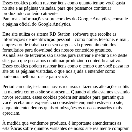
Esses cookies podem rastrear itens como quanto tempo você gasta
no site e as páginas visitadas, para que possamos continuar
produzindo conteúdo atraente.
Para mais informações sobre cookies do Google Analytics, consulte
a página oficial do Google Analytics.
Este site utiliza os sitema RD Station, software que recolhe as
informações de identificação pessoal – como nome, telefone, e-mail,
empresa onde trabalha e o seu cargo – via preenchimento dos
formulários para download dos nossos conteúdos gratuitos.
As análises de terceiros são usadas para rastrear e medir o uso deste
site, para que possamos continuar produzindo conteúdo atrativo.
Esses cookies podem rastrear itens como o tempo que você passa no
site ou as páginas visitadas, o que nos ajuda a entender como
podemos melhorar o site para você.
Periodicamente, testamos novos recursos e fazemos alterações subtis
na maneira como o site se apresenta. Quando ainda estamos testando
novos recursos, esses cookies podem ser usados ​​para garantir que
você receba uma experiência consistente enquanto estiver no site,
enquanto entendemos quais otimizações os nossos usuários mais
apreciam.
À medida que vendemos produtos, é importante entendermos as
estatísticas sobre quantos visitantes de nosso site realmente compram