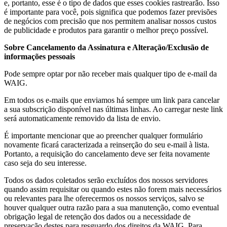
e, portanto, esse é o tipo de dados que esses cookies rastrearão. Isso
é importante para você, pois significa que podemos fazer previsões
de negócios com precisão que nos permitem analisar nossos custos
de publicidade e produtos para garantir o melhor preço possível.
Sobre Cancelamento da Assinatura e Alteração/Exclusão de
informações pessoais
Pode sempre optar por não receber mais qualquer tipo de e-mail da
WAIG.
Em todos os e-mails que enviamos há sempre um link para cancelar
a sua subscrição disponível nas últimas linhas. Ao carregar neste link
será automaticamente removido da lista de envio.
É importante mencionar que ao preencher qualquer formulário
novamente ficará caracterizada a reinserção do seu e-mail à lista.
Portanto, a requisição do cancelamento deve ser feita novamente
caso seja do seu interesse.
Todos os dados coletados serão excluídos dos nossos servidores
quando assim requisitar ou quando estes não forem mais necessários
ou relevantes para lhe oferecermos os nossos serviços, salvo se
houver qualquer outra razão para a sua manutenção, como eventual
obrigação legal de retenção dos dados ou a necessidade de
preservação destes para resguardo dos direitos da WAIG. Para