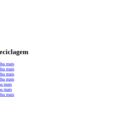
Reciclagem
iba mais
iba mais
iba mais
iba mais
ba mais
ba mais
iba mais